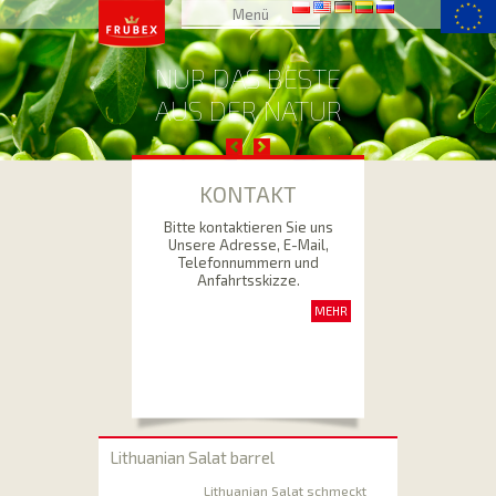
Zum Inhalt
Menü
springen
NUR DAS BESTE
AUS DER NATUR
KONTAKT
Bitte kontaktieren Sie uns
Unsere Adresse, E-Mail,
Telefonnummern und
Anfahrtsskizze.
MEHR
Lithuanian Salat barrel
Lithuanian Salat schmeckt